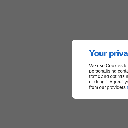
Your priva
We use Cookies to
personalising conte
traffic and optimizi
clicking "I Agree" 
from our providers