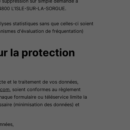
de suppression sur simple demande à
4800 L'ISLE-SUR-LA-SORGUE.
es statistiques sans que celles-ci soient
anismes d'évaluation de fréquentation)
r la protection
e et le traitement de vos données,
.com
, soient conformes au règlement
aque formulaire ou téléservice limite la
ssaire (minimisation des données) et
onnées,