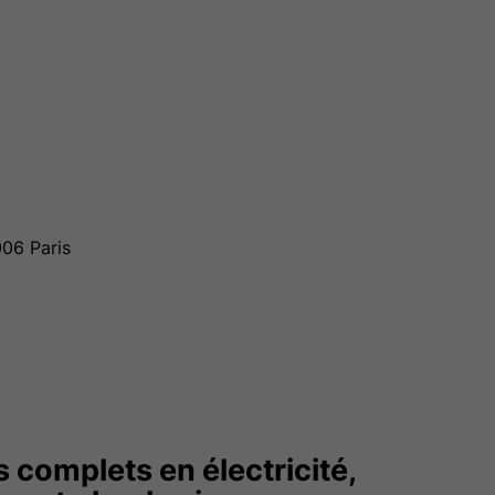
006 Paris
s complets en
électricité,