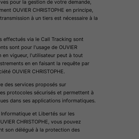
tives pour la gestion de votre demande,
uement OUVIER CHRISTOPHE en principe,
transmission à un tiers est nécessaire à la
 effectués via le Call Tracking sont
ments sont pour l'usage de OUVIER
 vigueur, l'utilisateur peut à tout
trements en en faisant la requête par
société OUVIER CHRISTOPHE.
re des services proposés sur
des protocoles sécurisés et permettent à
s dans ses applications informatiques.
Informatique et Libertés sur les
r OUVIER CHRISTOPHE, vous pouvez
 son délégué à la protection des