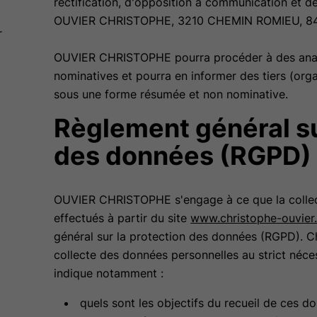
rectification, d'opposition à communication et 
OUVIER CHRISTOPHE, 3210 CHEMIN ROMIEU, 8
r
OUVIER CHRISTOPHE pourra procéder à des analys
nominatives et pourra en informer des tiers (org
sous une forme résumée et non nominative.
Règlement général su
des données (RGPD)
OUVIER CHRISTOPHE s'engage à ce que la collect
effectués à partir du site
www.christophe-ouvier
général sur la protection des données (RGPD). Ch
collecte des données personnelles au strict néce
indique notamment :
quels sont les objectifs du recueil de ces d