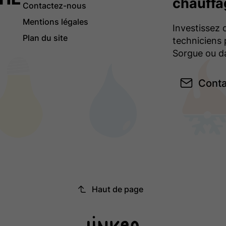
chauffa
Contactez-nous
Mentions légales
Investissez d
Plan du site
techniciens p
Sorgue ou da
Conta
Haut de page